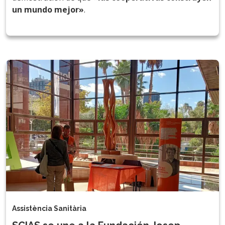
un mundo mejor»
.
Assistència Sanitària