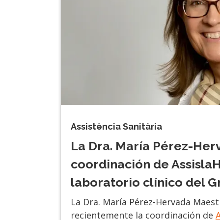
Assistència Sanitària
La Dra. María Pérez-Her
coordinación de AssislaH
laboratorio clínico del G
La Dra. María Pérez-Hervada Maes
recientemente la coordinación de