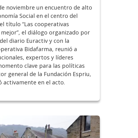
 de noviembre un encuentro de alto
conomía Social en el centro del
l título “Las cooperativas
ejor”, el diálogo organizado por
el diario Euractiv y con la
operativa Bidafarma, reunió a
cionales, expertos y líderes
omento clave para las políticas
tor general de la Fundación Espriu,
ó activamente en el acto.