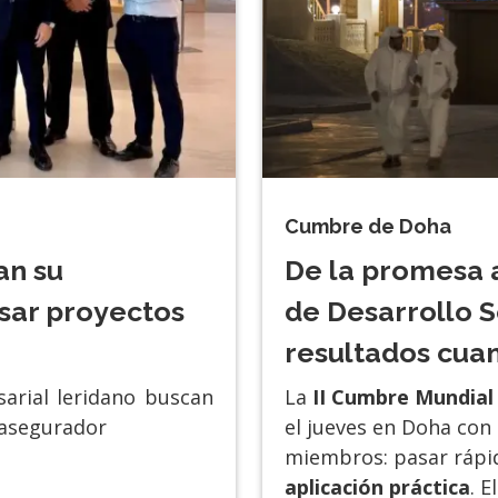
Cumbre de Doha
an su
De la promesa a
sar proyectos
de Desarrollo S
resultados cuan
arial leridano buscan
La
II Cumbre Mundial 
 asegurador
el jueves en Doha con 
miembros: pasar rápi
aplicación práctica
. E