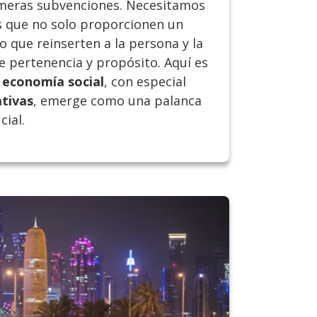
 meras subvenciones. Necesitamos
s que no solo proporcionen un
o que reinserten a la persona y la
e pertenencia y propósito. Aquí es
a
economía social
, con especial
tivas
, emerge como una palanca
cial.