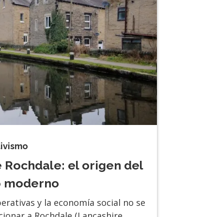
tivismo
 Rochdale: el origen del
o moderno
perativas y la economía social no se
ionar a Rochdale (Lancashire,