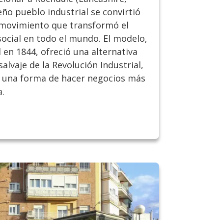
eño pueblo industrial se convirtió
 movimiento que transformó el
 social en todo el mundo. El modelo,
 en 1844, ofreció una alternativa
salvaje de la Revolución Industrial,
e una forma de hacer negocios más
.