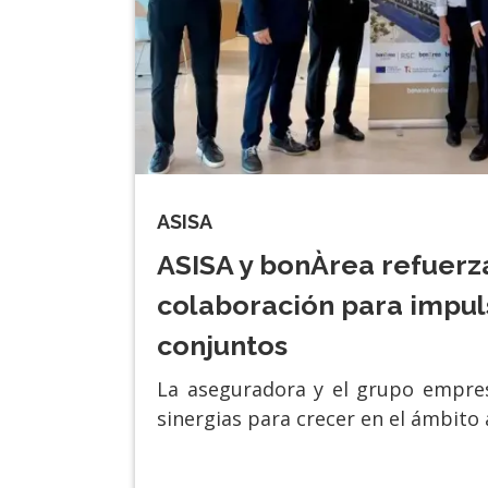
ASISA
ASISA y bonÀrea refuerz
colaboración para impul
conjuntos
La aseguradora y el grupo empres
sinergias para crecer en el ámbito