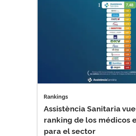
Rankings
Assistència Sanitaria vuel
ranking de los médicos 
para el sector