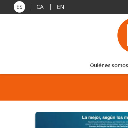
Pasar al contenido principal
ES
CA
EN
Quiénes somo