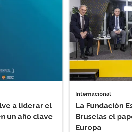
Internacional
ve a liderar el
La Fundación Es
en un año clave
Bruselas el pap
Europa