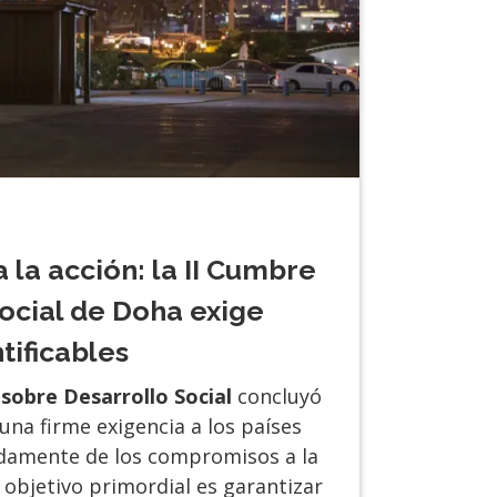
 la acción: la II Cumbre
ocial de Doha exige
tificables
sobre Desarrollo Social
concluyó
una firme exigencia a los países
damente de los compromisos a la
l objetivo primordial es garantizar