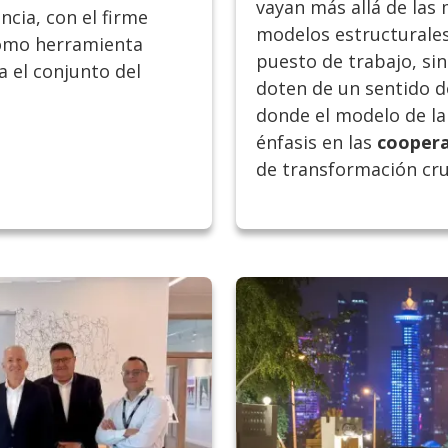
vayan más allá de las
ncia, con el firme
modelos estructurale
como herramienta
puesto de trabajo, sin
ra el conjunto del
doten de un sentido d
donde el modelo de l
énfasis en las
coopera
de transformación cru