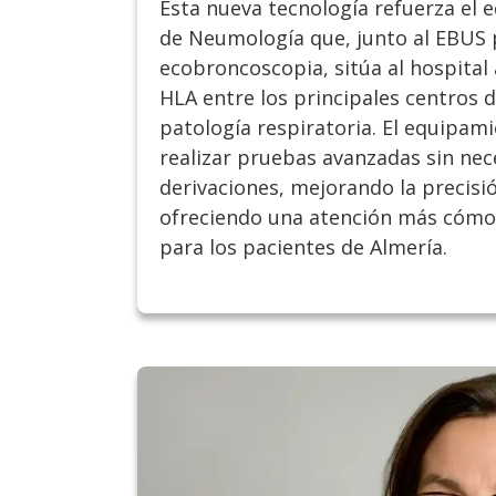
Esta nueva tecnología refuerza el 
de Neumología que, junto al EBUS 
ecobroncoscopia, sitúa al hospital
HLA entre los principales centros d
patología respiratoria. El equipam
realizar pruebas avanzadas sin nec
derivaciones, mejorando la precisi
ofreciendo una atención más cómod
para los pacientes de Almería.