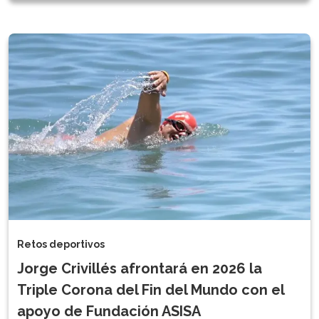
Retos deportivos
Jorge Crivillés afrontará en 2026 la
Triple Corona del Fin del Mundo con el
apoyo de Fundación ASISA