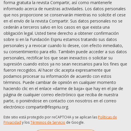
forma gratuita la revista Compartir, así como mantenerle
informado acerca de nuestras actividades. Los datos personales
que nos proporcione se conservarán mientras no solicite el cese
en el envío de la revista Compartir. Sus datos personales no se
cederán a terceros salvo en los casos en que exista una
obligación legal. Usted tiene derecho a obtener confirmación
sobre si en la Fundación Espriu estamos tratando sus datos
personales y a revocar cuando lo desee, con efecto inmediato,
su consentimiento para ello. También puede acceder a sus datos
personales, rectificar los que sean inexactos o solicitar su
supresión cuando estos ya no sean necesarios para los fines que
fueron recogidos. Al hacer clic acepta expresamente que
podamos procesar su información de acuerdo con estos
términos. Puede cambiar de opinión en cualquier momento
haciendo clic en el enlace «darme de baja» que hay en el pie de
página de cualquier correo electrónico que reciba de nuestra
parte, o poniéndose en contacto con nosotros en el correo
electrónico compartir@fespriu.org.
Este sitio está protegido por reCAPTCHA y se aplican las
Políticas de
Privacidad
y los
Términos de Servicio
de Google.