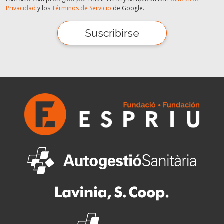
Privacidad
y los
Términos de Servicio
de Google.