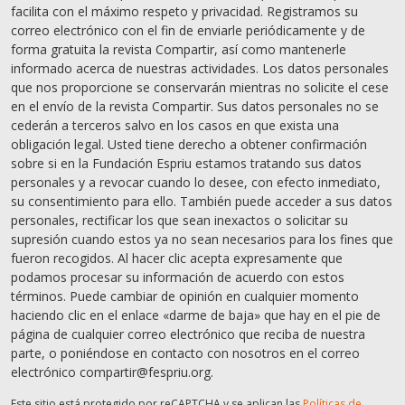
facilita con el máximo respeto y privacidad. Registramos su
correo electrónico con el fin de enviarle periódicamente y de
forma gratuita la revista Compartir, así como mantenerle
informado acerca de nuestras actividades. Los datos personales
que nos proporcione se conservarán mientras no solicite el cese
en el envío de la revista Compartir. Sus datos personales no se
cederán a terceros salvo en los casos en que exista una
obligación legal. Usted tiene derecho a obtener confirmación
sobre si en la Fundación Espriu estamos tratando sus datos
personales y a revocar cuando lo desee, con efecto inmediato,
su consentimiento para ello. También puede acceder a sus datos
personales, rectificar los que sean inexactos o solicitar su
supresión cuando estos ya no sean necesarios para los fines que
fueron recogidos. Al hacer clic acepta expresamente que
podamos procesar su información de acuerdo con estos
términos. Puede cambiar de opinión en cualquier momento
haciendo clic en el enlace «darme de baja» que hay en el pie de
página de cualquier correo electrónico que reciba de nuestra
parte, o poniéndose en contacto con nosotros en el correo
electrónico compartir@fespriu.org.
Este sitio está protegido por reCAPTCHA y se aplican las
Políticas de