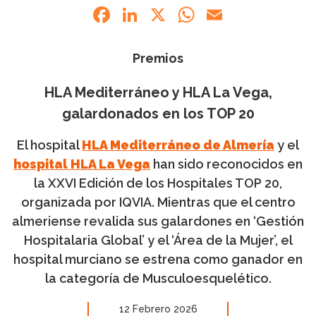
Facebook
LinkedIn
X
WhatsApp
Email
Premios
HLA Mediterráneo y HLA La Vega,
galardonados en los TOP 20
El hospital
HLA Mediterráneo de Almería
y el
hospital HLA La Vega
han sido reconocidos en
la XXVI Edición de los Hospitales TOP 20,
organizada por IQVIA. Mientras que el centro
almeriense revalida sus galardones en ‘Gestión
Hospitalaria Global’ y el ‘Área de la Mujer’, el
hospital murciano se estrena como ganador en
la categoría de Musculoesquelético.
12 Febrero 2026