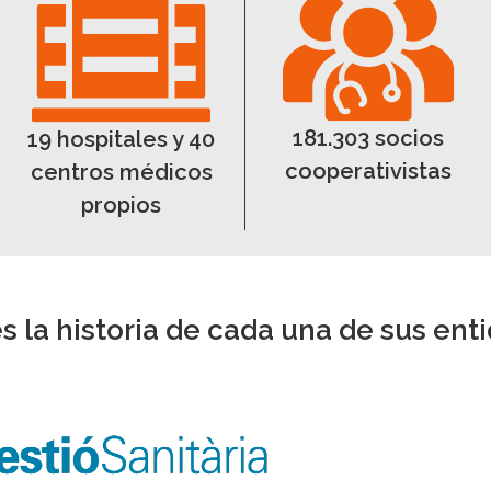
181.303 socios
19 hospitales y 40
cooperativistas
centros médicos
propios
es la historia de cada una de sus ent