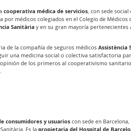
na
cooperativa médica de servicios
, con sede social
a por médicos colegiados en el Colegio de Médicos d
ncia Sanitària
y en su gran mayoría pertenecientes a
aria de la compañía de seguros médicos
Assistència 
uir una medicina social o colectiva satisfactoria pa
 opinión de los primeros al cooperativismo sanitari
.
de consumidores y usuarios
con sede en Barcelona,
Sanitària. Es la
propietaria del Hospital de Barcel