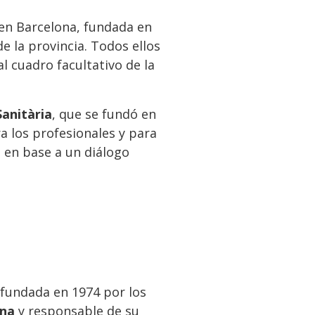
 en Barcelona, fundada en
e la provincia. Todos ellos
l cuadro facultativo de la
Sanitària
, que se fundó en
ra los profesionales y para
o en base a un diálogo
 fundada en 1974 por los
ona
y responsable de su