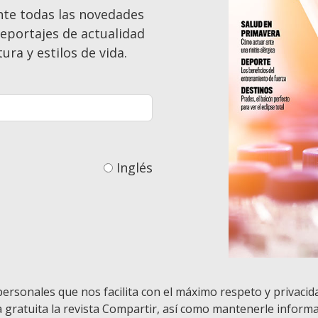
nte todas las novedades
 reportajes de actualidad
ura y estilos de vida.
Inglés
personales que nos facilita con el máximo respeto y privacid
a gratuita la revista Compartir, así como mantenerle inform