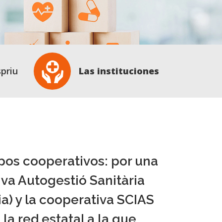
spriu
Las instituciones
pos cooperativos: por una
iva Autogestió Sanitària
a) y la cooperativa SCIAS
 la red estatal a la que