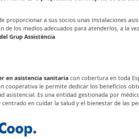
 de proporcionar a sus socios unas instalaciones asi
n de los medios adecuados para atenderlos, a la vez
del Grup Assistència
.
r en asistencia sanitaria
con cobertura en toda Es
ón cooperativa le permite dedicar los beneficios ob
dad asistencial. Es una entidad gestionada por médic
 centrado en cuidar la salud y el bienestar de las pe