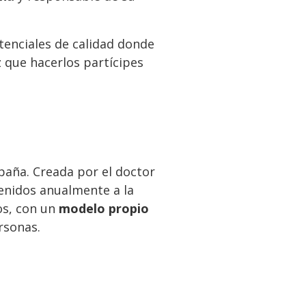
stenciales de calidad donde
 que hacerlos partícipes
paña. Creada por el doctor
tenidos anualmente a la
os, con un
modelo propio
rsonas.