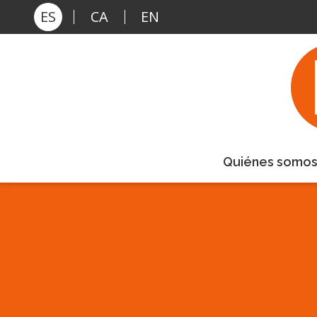
Pasar al contenido principal
ES
CA
EN
Quiénes somo