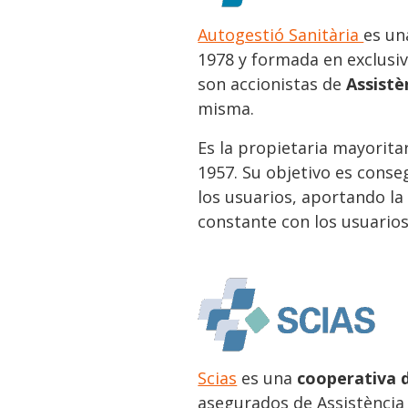
Autogestió Sanitària
es u
1978 y formada en exclusiv
son accionistas de
Assistè
misma.
Es la propietaria mayorit
1957. Su objetivo es conseg
los usuarios, aportando la
constante con los usuarios
Scias
es una
cooperativa 
asegurados de Assistència 