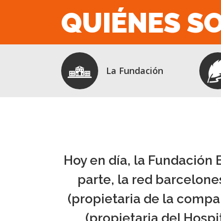
QUIÉNES S
La Fundación
Hoy en día, la Fundación
parte, la red barcelone
(propietaria de la compa
(propietaria del Hospit