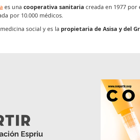
ia
es una
cooperativa sanitaria
creada en 1977 por e
ada por 10.000 médicos.
 medicina social y es la
propietaria de Asisa y del 
ación Espriu