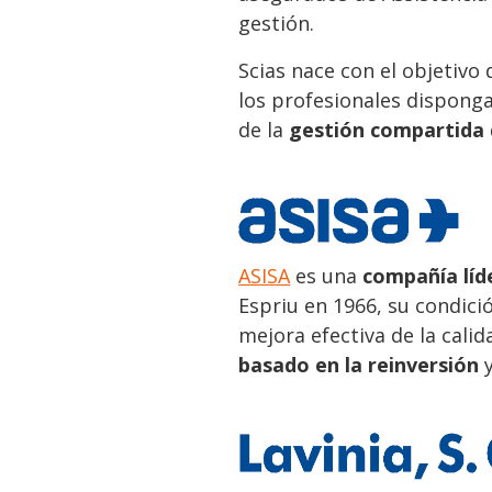
gestión.
Scias nace con el objetivo
los profesionales disponga
de la
gestión compartida 
ASISA
es una
compañía líde
Espriu en 1966, su condici
mejora efectiva de la cali
basado en la reinversión
y