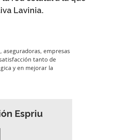
va Lavinia.
s, aseguradoras, empresas
satisfacción tanto de
gica y en mejorar la
ión Espriu