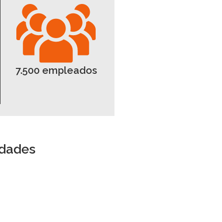
7.500 empleados
idades