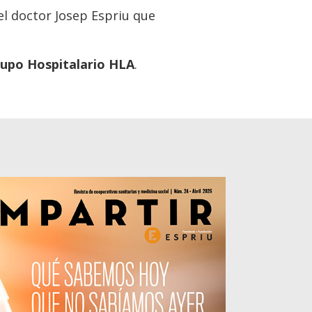
l doctor Josep Espriu que
Grupo Hospitalario HLA
.