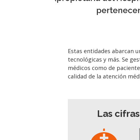
pertenecen
Estas entidades abarcan u
tecnológicas y más. Se ges
médicos como de pacientes,
calidad de la atención méd
Las cifra