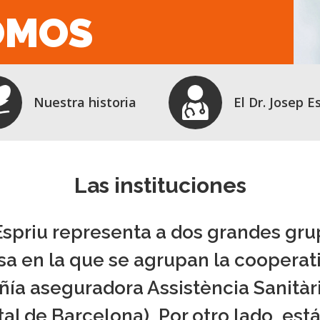
OMOS
Nuestra historia
El Dr. Josep E
Las instituciones
 Espriu representa a dos grandes gru
sa en la que se agrupan la cooperat
ñía aseguradora Assistència Sanitàri
al de Barcelona). Por otro lado, está