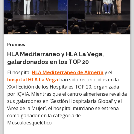
Premios
HLA Mediterráneo y HLA La Vega,
galardonados en los TOP 20
El hospital
HLA Mediterráneo de Almería
y el
hospital HLA La Vega
han sido reconocidos en la
XXVI Edición de los Hospitales TOP 20, organizada
por IQVIA. Mientras que el centro almeriense revalida
sus galardones en ‘Gestión Hospitalaria Global’ y el
‘Área de la Mujer’, el hospital murciano se estrena
como ganador en la categoría de
Musculoesquelético.