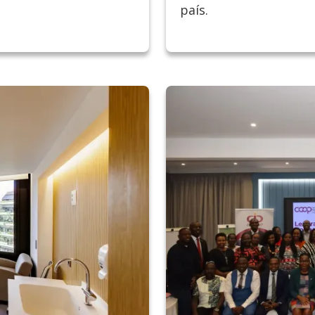
país.