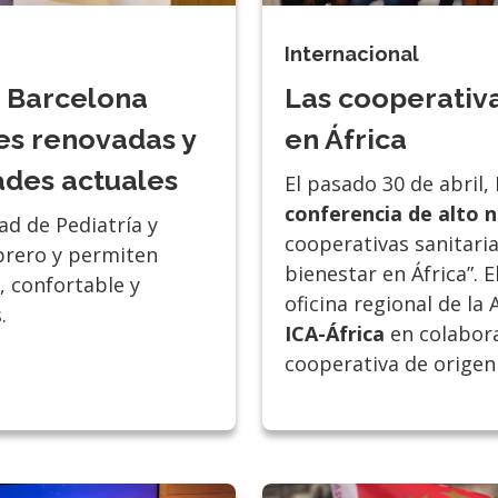
Internacional
e Barcelona
Las cooperativ
es renovadas y
en África
ades actuales
El pasado 30 de abril,
conferencia de alto n
ad de Pediatría y
cooperativas sanitaria
brero y permiten
bienestar en África”. 
 confortable y
oficina regional de la
.
ICA-África
en colabora
cooperativa de origen