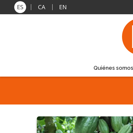
Pasar al contenido principal
ES
CA
EN
Quiénes somo