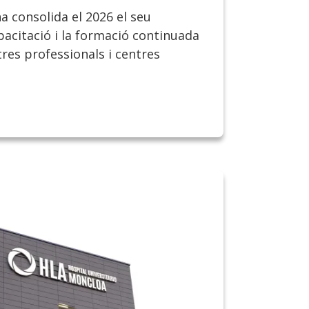
a consolida el 2026 el seu
citació i la formació continuada
tres professionals i centres