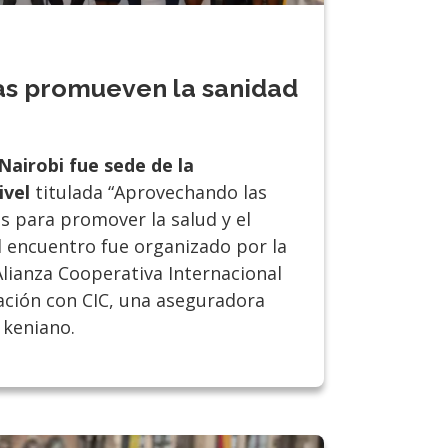
as promueven la sanidad
Nairobi fue sede de la
ivel
titulada “Aprovechando las
s para promover la salud y el
El encuentro fue organizado por la
 Alianza Cooperativa Internacional
ción con CIC, una aseguradora
 keniano.