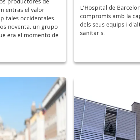
los productores del
L'Hospital de Barcelon
mientras el valor
compromís amb la capa
pitales occidentales.
dels seus equips i d'al
ños noventa, un grupo
sanitaris.
que era el momento de