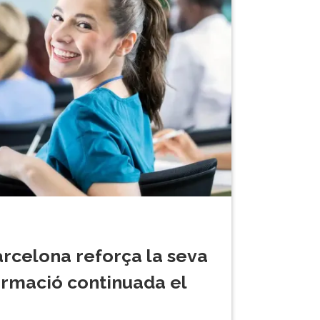
arcelona reforça la seva
ormació continuada el