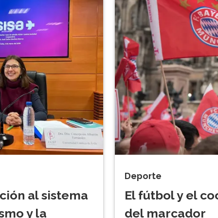
Deporte
ción al sistema
El fútbol y el c
smo y la
del marcador