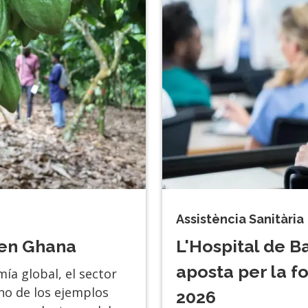
Assistència Sanitària
 en Ghana
L'Hospital de B
aposta per la f
ía global, el sector
no de los ejemplos
2026