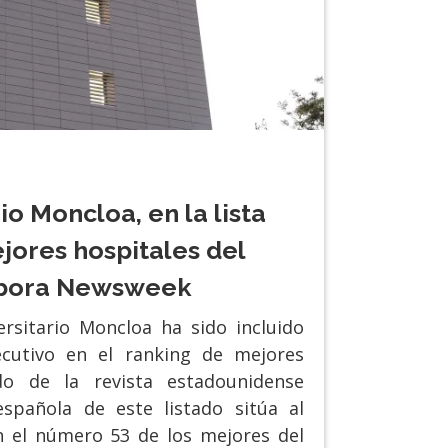
io Moncloa, en la lista
jores hospitales del
bora Newsweek
ersitario Moncloa ha sido incluido
cutivo en el ranking de mejores
do de la revista estadounidense
spañola de este listado sitúa al
n el número 53 de los mejores del