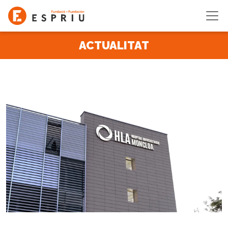
Vés al contingut
ACTUALITAT