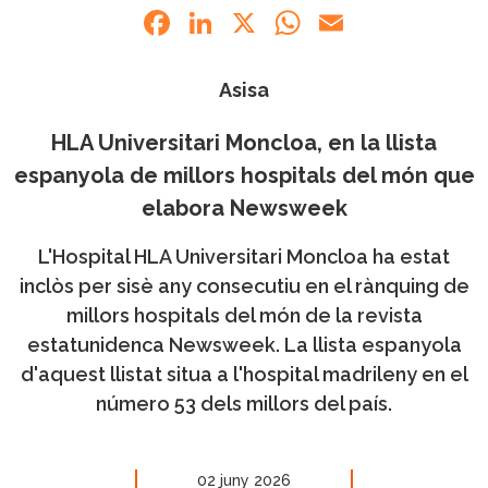
Facebook
LinkedIn
X
WhatsApp
Email
Asisa
HLA Universitari Moncloa, en la llista
espanyola de millors hospitals del món que
elabora Newsweek
L'Hospital HLA Universitari Moncloa ha estat
inclòs per sisè any consecutiu en el rànquing de
millors hospitals del món de la revista
estatunidenca Newsweek. La llista espanyola
d'aquest llistat situa a l'hospital madrileny en el
número 53 dels millors del país.
02 juny 2026