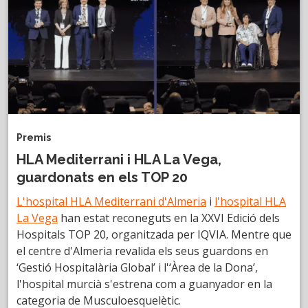
Premis
HLA Mediterrani i HLA La Vega,
guardonats en els TOP 20
L'hospital HLA Mediterrani d'Almeria
i
l'hospital HLA
La Vega
han estat reconeguts en la XXVI Edició dels
Hospitals TOP 20, organitzada per IQVIA. Mentre que
el centre d'Almeria revalida els seus guardons en
‘Gestió Hospitalària Global’ i l'‘Àrea de la Dona’,
l'hospital murcià s'estrena com a guanyador en la
categoria de Musculoesquelètic.