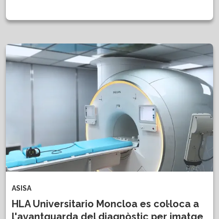
ASISA
HLA Universitario Moncloa es col·loca a
l'avantguarda del diagnòstic per imatge