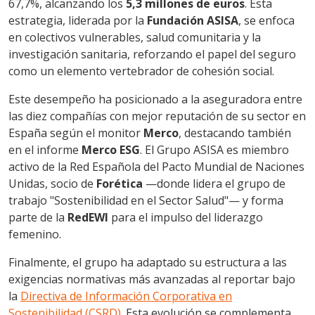
67,7%, alcanzando los
5,3 millones de euros
. Esta
estrategia, liderada por la
Fundación ASISA
, se enfoca
en colectivos vulnerables, salud comunitaria y la
investigación sanitaria, reforzando el papel del seguro
como un elemento vertebrador de cohesión social.
Este desempeño ha posicionado a la aseguradora entre
las diez compañías con mejor reputación de su sector en
España según el monitor
Merco
, destacando también
en el informe
Merco ESG
. El Grupo ASISA es miembro
activo de la Red Española del Pacto Mundial de Naciones
Unidas, socio de
Forética
—donde lidera el grupo de
trabajo "Sostenibilidad en el Sector Salud"— y forma
parte de la
RedEWI
para el impulso del liderazgo
femenino.
Finalmente, el grupo ha adaptado su estructura a las
exigencias normativas más avanzadas al reportar bajo
la
Directiva de Información Corporativa en
Sostenibilidad (CSRD)
. Esta evolución se complementa