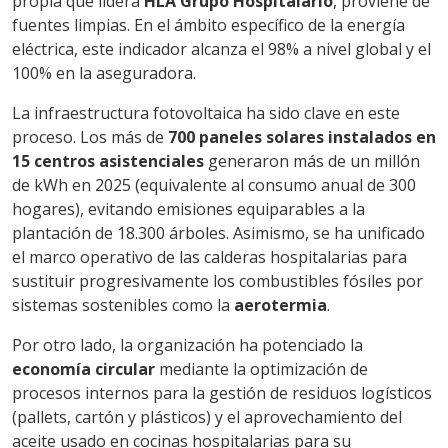
propia que lidera
HLA Grupo Hospitalario
, proviene de
fuentes limpias. En el ámbito específico de la energía
eléctrica, este indicador alcanza el 98% a nivel global y el
100% en la aseguradora.
La infraestructura fotovoltaica ha sido clave en este
proceso. Los más de
700 paneles solares instalados en
15 centros asistenciales
generaron más de un millón
de kWh en 2025 (equivalente al consumo anual de 300
hogares), evitando emisiones equiparables a la
plantación de 18.300 árboles. Asimismo, se ha unificado
el marco operativo de las calderas hospitalarias para
sustituir progresivamente los combustibles fósiles por
sistemas sostenibles como la
aerotermia
.
Por otro lado, la organización ha potenciado la
economía circular
mediante la optimización de
procesos internos para la gestión de residuos logísticos
(pallets, cartón y plásticos) y el aprovechamiento del
aceite usado en cocinas hospitalarias para su