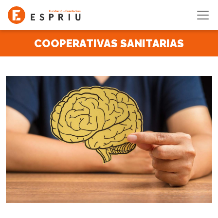
Pasar al contenido principal
COOPERATIVAS SANITARIAS