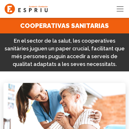
Pasar al contenido principal
COOPERATIVAS SANITARIAS
En el sector de la salut, les cooperatives
sanitàries juguen un paper crucial, facilitant que
més persones puguin accedir a serveis de
qualitat adaptats a les seves necessitats.