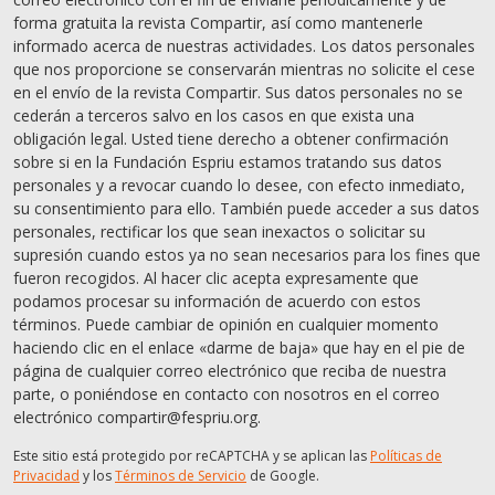
forma gratuita la revista Compartir, así como mantenerle
informado acerca de nuestras actividades. Los datos personales
que nos proporcione se conservarán mientras no solicite el cese
en el envío de la revista Compartir. Sus datos personales no se
cederán a terceros salvo en los casos en que exista una
obligación legal. Usted tiene derecho a obtener confirmación
sobre si en la Fundación Espriu estamos tratando sus datos
personales y a revocar cuando lo desee, con efecto inmediato,
su consentimiento para ello. También puede acceder a sus datos
personales, rectificar los que sean inexactos o solicitar su
supresión cuando estos ya no sean necesarios para los fines que
fueron recogidos. Al hacer clic acepta expresamente que
podamos procesar su información de acuerdo con estos
términos. Puede cambiar de opinión en cualquier momento
haciendo clic en el enlace «darme de baja» que hay en el pie de
página de cualquier correo electrónico que reciba de nuestra
parte, o poniéndose en contacto con nosotros en el correo
electrónico compartir@fespriu.org.
Este sitio está protegido por reCAPTCHA y se aplican las
Políticas de
Privacidad
y los
Términos de Servicio
de Google.