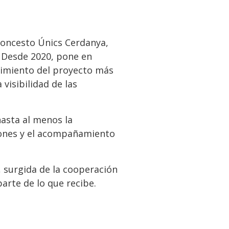
loncesto Únics Cerdanya,
 Desde 2020, pone en
ecimiento del proyecto más
 visibilidad de las
asta al menos la
iones y el acompañamiento
a, surgida de la cooperación
arte de lo que recibe.