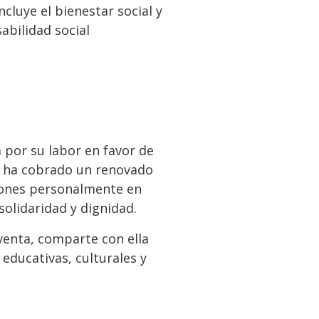
cluye el bienestar social y
abilidad social
 por su labor en favor de
d, ha cobrado un renovado
ciones personalmente en
solidaridad y dignidad.
oventa, comparte con ella
 educativas, culturales y