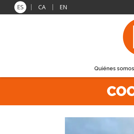
Pasar al contenido principal
ES
CA
EN
Quiénes somo
COO