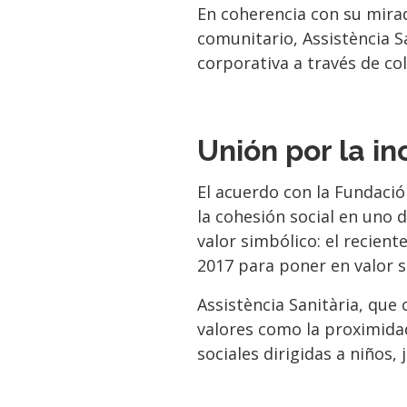
En coherencia con su mirada
comunitario, Assistència S
corporativa a través de co
Unión por la in
El acuerdo con la Fundació
la cohesión social en uno 
valor simbólico: el recie
2017 para poner en valor s
Assistència Sanitària, que
valores como la proximidad,
sociales dirigidas a niños,