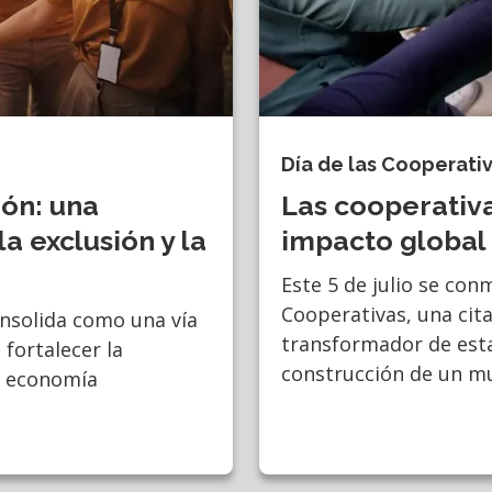
Día de las Cooperati
ión: una
Las cooperativa
la exclusión y la
impacto global 
Este 5 de julio se con
Cooperativas, una cit
onsolida como una vía
transformador de esta
fortalecer la
construcción de un mu
a economía