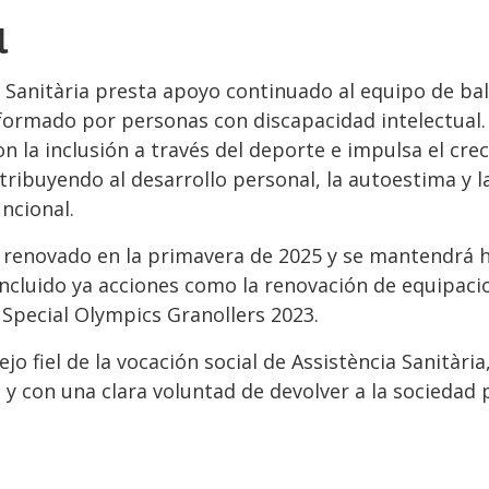
l
a Sanitària presta apoyo continuado al equipo de ba
formado por personas con discapacidad intelectual.
 la inclusión a través del deporte e impulsa el cr
ontribuyendo al desarrollo personal, la autoestima y la
uncional.
a renovado en la primavera de 2025 y se mantendrá h
ncluido ya acciones como la renovación de equipac
Special Olympics Granollers 2023.
jo fiel de la vocación social de Assistència Sanitàri
 y con una clara voluntad de devolver a la sociedad p