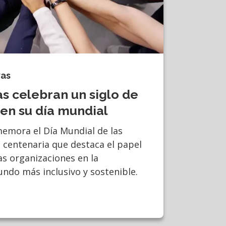
vas
s celebran un siglo de
en su día mundial
memora el Día Mundial de las
a centenaria que destaca el papel
s organizaciones en la
ndo más inclusivo y sostenible.