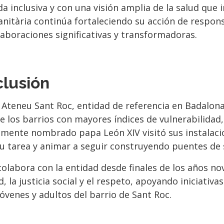
 inclusiva y con una visión amplia de la salud que in
anitària continúa fortaleciendo su acción de respons
laboraciones significativas y transformadoras.
clusión
 Ateneu Sant Roc, entidad de referencia en Badalona
de los barrios con mayores índices de vulnerabilida
ntemente nombrado papa León XIV visitó sus instala
u tarea y animar a seguir construyendo puentes de 
 colabora con la entidad desde finales de los años n
 la justicia social y el respeto, apoyando iniciativas
 jóvenes y adultos del barrio de Sant Roc.