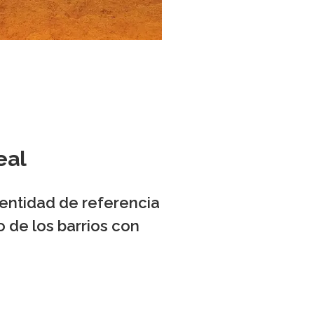
eal
 entidad de referencia
o de los barrios con