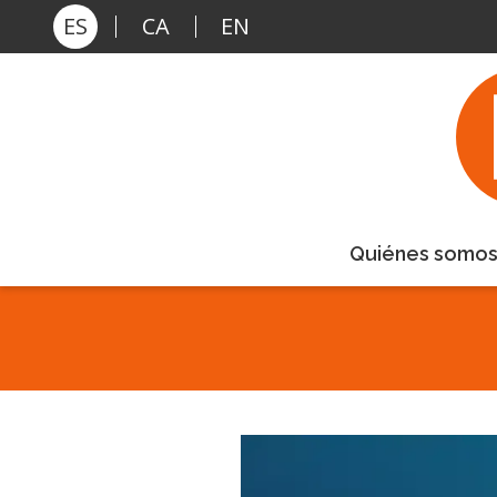
Pasar al contenido principal
ES
CA
EN
Quiénes somo