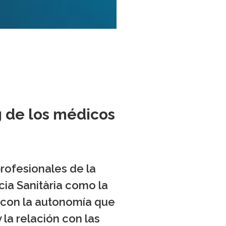
ng de los médicos
rofesionales de la
cia Sanitària como la
o con la autonomía que
 la relación con las