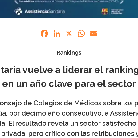
Facebook
LinkedIn
X
WhatsApp
Email
Rankings
taria vuelve a liderar el ranki
en un año clave para el sector
onsejo de Colegios de Médicos sobre los p
úa, por décimo año consecutivo, a Assistèn
a. El resultado revela un sector satisfech
privada, pero crítico con las retribuciones y