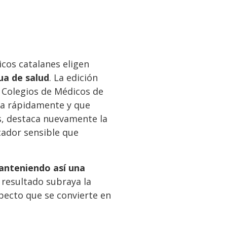
icos catalanes eligen
ua de salud
. La edición
e Colegios de Médicos de
na rápidamente y que
es, destaca nuevamente la
cador sensible que
anteniendo así una
l resultado subraya la
specto que se convierte en