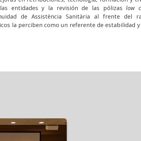
las entidades y la revisión de las pólizas
low c
nuidad de Assistència Sanitària al frente del 
cos la perciben como un referente de estabilidad y