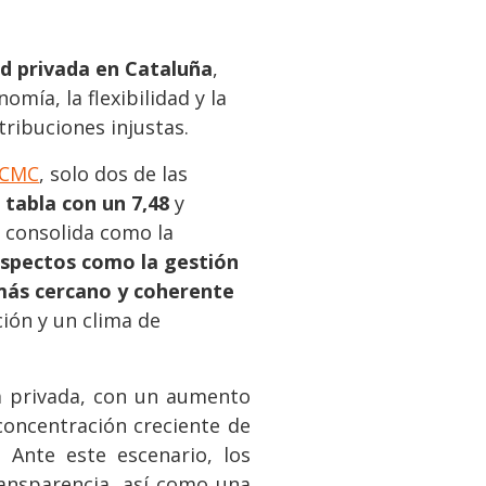
ad privada en Cataluña
,
mía, la flexibilidad y la
tribuciones injustas.
CMC
, solo dos de las
 tabla con un 7,48
y
e consolida como la
aspectos como la gestión
o más cercano y coherente
ción y un clima de
a privada, con un aumento
concentración creciente de
 Ante este escenario, los
ransparencia, así como una