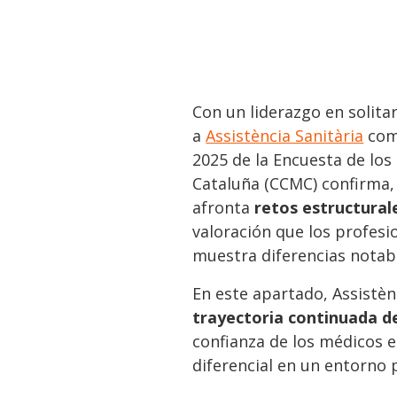
Con un liderazgo en solita
a
Assistència Sanitària
co
2025 de la Encuesta de los
Cataluña (CCMC) confirma,
afronta
retos estructura
valoración que los profesi
muestra diferencias notabl
En este apartado, Assistèn
trayectoria continuada d
confianza de los médicos e
diferencial en un entorno