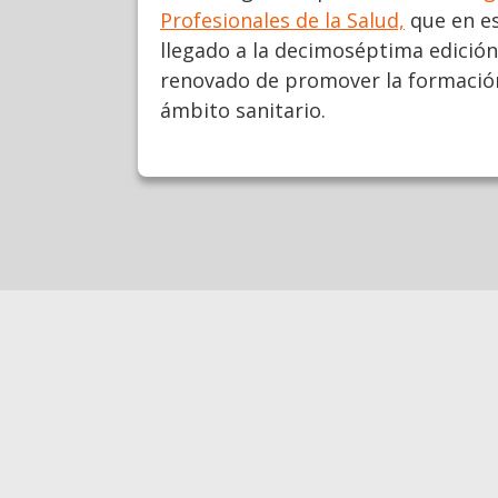
Profesionales de la Salud,
que en es
llegado a la decimoséptima edició
renovado de promover la formación
ámbito sanitario.