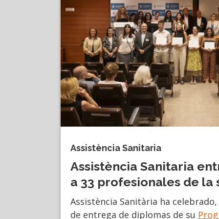
Assistència Sanitaria
Assistència Sanitaria en
a 33 profesionales de la 
Assistència Sanitària ha celebrado,
de entrega de diplomas de su
Prog