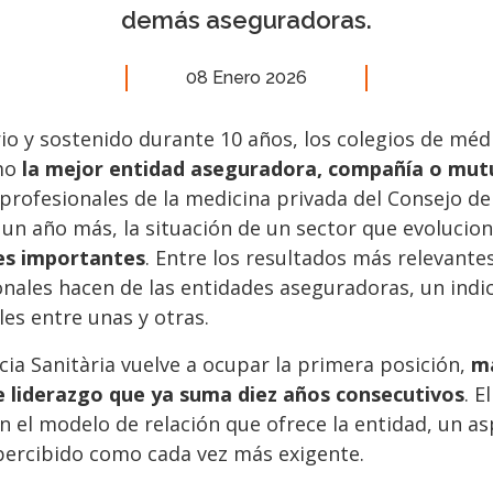
demás aseguradoras.
08 Enero 2026
rio y sostenido durante 10 años, los colegios de méd
mo
la mejor entidad aseguradora, compañía o mut
 profesionales de la medicina privada del Consejo d
 un año más, la situación de un sector que evolucio
les importantes
. Entre los resultados más relevant
onales hacen de las entidades aseguradoras, un indi
es entre unas y otras.
cia Sanitària vuelve a ocupar la primera posición,
m
e liderazgo que ya suma diez años consecutivos
. E
n el modelo de relación que ofrece la entidad, un a
 percibido como cada vez más exigente.