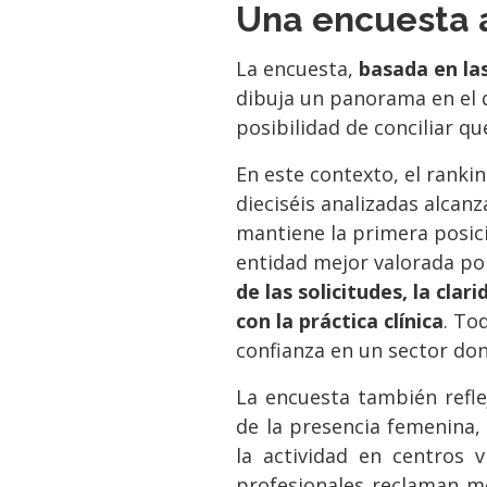
Una encuesta 
La encuesta,
basada en la
dibuja un panorama en el q
posibilidad de conciliar qu
En este contexto, el ranki
dieciséis analizadas alcanz
mantiene la primera posici
entidad mejor valorada por
de las solicitudes, la cla
con la práctica clínica
. To
confianza en un sector don
La encuesta también refl
de la presencia femenina,
la actividad en centros 
profesionales reclaman me