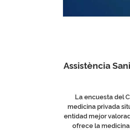
Assistència Sani
La encuesta del C
medicina privada sit
entidad mejor valorad
ofrece la medicina 