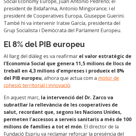
Social Economy Europe, Juan Antonio Pedreño; el
president de Bidafarma, Antonio Mingorance; i el
president de Cooperatives Europa, Giuseppe Guerini.
També hi va intervenir Iratxe García, presidenta del
Grup Socialista i Demòcrata del Parlament Europeu.
El 8% del PIB europeu
Al llarg del diàleg es va reafirmar
el valor estratègic de
l'Economia Social que genera 11,5 milions de llocs de
treball en 4,3 milions d'empreses i produeix el 8%
del PIB europeu
, alhora que actua com a
motor de
cohesió territorial i innovació
.
En aquest marc,
la intervenció del Dr. Zarco va
subratllar la rellevància de les cooperatives de
salut, recordant que, segons les Nacions Unides,
permeten l'accessos a serveis sanitaris a més de 100
milions de famílies a tot el món
. El director de la
Fundació Espriu va reclamar reforçar la presència del