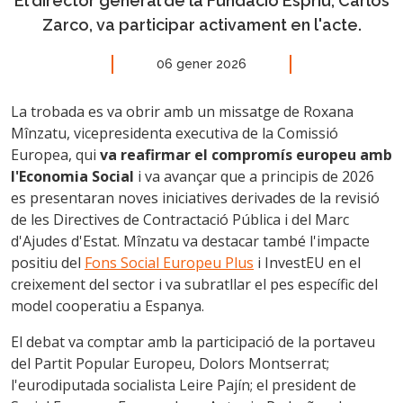
El director general de la Fundació Espriu, Carlos
Zarco, va participar activament en l'acte.
06 gener 2026
La trobada es va obrir amb un missatge de Roxana
Mînzatu, vicepresidenta executiva de la Comissió
Europea, qui
va reafirmar el compromís europeu amb
l'Economia Social
i va avançar que a principis de 2026
es presentaran noves iniciatives derivades de la revisió
de les Directives de Contractació Pública i del Marc
d'Ajudes d'Estat. Mînzatu va destacar també l'impacte
positiu del
Fons Social Europeu Plus
i InvestEU en el
creixement del sector i va subratllar el pes específic del
model cooperatiu a Espanya.
El debat va comptar amb la participació de la portaveu
del Partit Popular Europeu, Dolors Montserrat;
l'eurodiputada socialista Leire Pajín; el president de