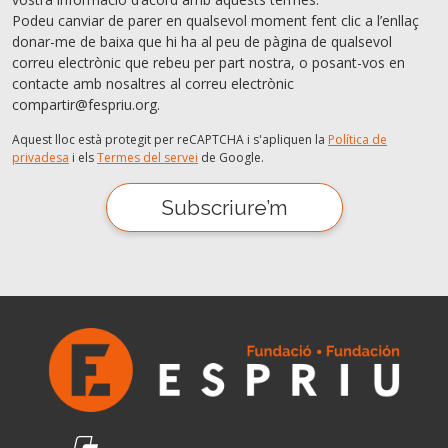
Podeu canviar de parer en qualsevol moment fent clic a l’enllaç
donar-me de baixa que hi ha al peu de pàgina de qualsevol
correu electrònic que rebeu per part nostra, o posant-vos en
contacte amb nosaltres al correu electrònic
compartir@fespriu.org.
Aquest lloc està protegit per reCAPTCHA i s'apliquen la
Política de
privadesa
i els
Termes del servei
de Google.