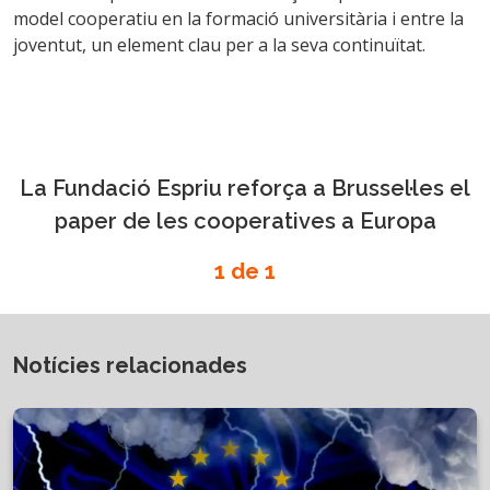
model cooperatiu en la formació universitària i entre la
joventut, un element clau per a la seva continuïtat.
La Fundació Espriu reforça a Brussel·les el
paper de les cooperatives a Europa
1 de 1
Notícies relacionades