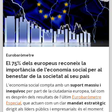
Eurobaròmetre
El 75% dels europeus reconeix la
importància de l'economia social per al
benestar de la societat al seu país
L'economia social compta amb un
suport massiu i
inequívoc
per part de la ciutadania europea, tal com
es desprén dels resultats de l'últim
Eurobaròmetre
Especial
, que actuen com un clar
mandat estratègic
dirigit als líders públics i empresarials: és el moment