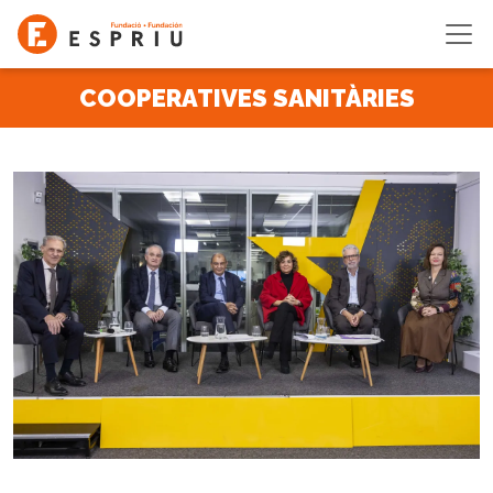
Vés al contingut
COOPERATIVES SANITÀRIES