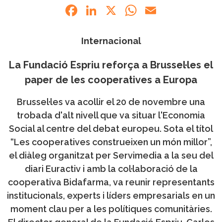
Facebook
LinkedIn
X
WhatsApp
Email
Internacional
La Fundació Espriu reforça a Brussel·les el
paper de les cooperatives a Europa
Brussel·les va acollir el 20 de novembre una
trobada d'alt nivell que va situar l'Economia
Social al centre del debat europeu. Sota el títol
“Les cooperatives construeixen un món millor”,
el diàleg organitzat per Servimedia a la seu del
diari Euractiv i amb la col·laboració de la
cooperativa Bidafarma, va reunir representants
institucionals, experts i líders empresarials en un
moment clau per a les polítiques comunitàries.