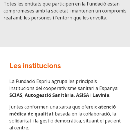
Totes les entitats que participen en la Fundació estan
compromeses amb la societat i mantenen un compromís
real amb les persones i l’entorn que les envolta.
Les institucions
La Fundació Espriu agrupa les principals
institucions del cooperativisme sanitari a Espanya:
SCIAS
,
Autogestió Sanitària
,
ASISA
i
Lavinia
.
Juntes conformen una xarxa que ofereix
atenció
mèdica de qualitat
basada en la col·laboració, la
solidaritat i la gestió democràtica, situant el pacient
al centre.