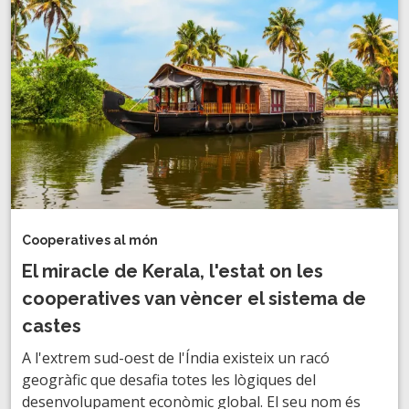
Cooperatives al món
El miracle de Kerala, l'estat on les
cooperatives van vèncer el sistema de
castes
A l'extrem sud-oest de l'Índia existeix un racó
geogràfic que desafia totes les lògiques del
desenvolupament econòmic global. El seu nom és