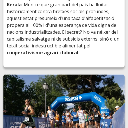
Kerala
. Mentre que gran part del país ha lluitat
històricament contra bretxes socials profundes,
aquest estat presumeix d'una taxa d'alfabetització
propera al 100% i d'una esperança de vida digna de
nacions industrialitzades. El secret? No va néixer del
capitalisme salvatge ni de subsidis externs, sinó d'un
teixit social indestructible alimentat pel
cooperativisme agrari i laboral
.