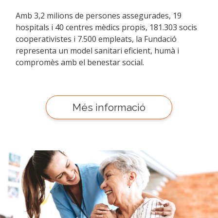
Amb 3,2 milions de persones assegurades, 19
hospitals i 40 centres mèdics propis, 181.303 socis
cooperativistes i 7.500 empleats, la Fundació
representa un model sanitari eficient, humà i
compromès amb el benestar social.
Més informació