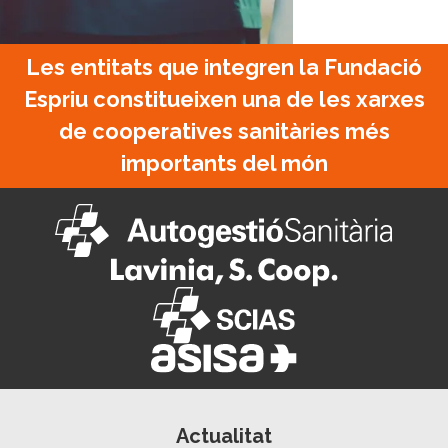
Fundació Espriu
Les entitats que integren la Fundació
Espriu constitueixen una de les xarxes
de cooperatives sanitàries més
importants del món
Actualitat