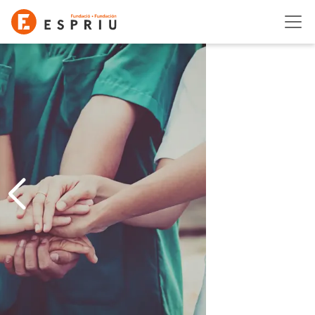
Vés al contingut