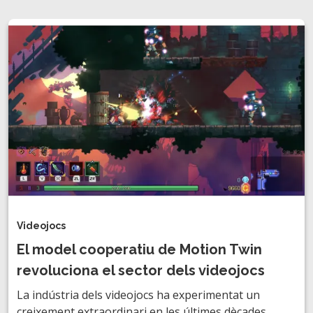
Videojocs
El model cooperatiu de Motion Twin
revoluciona el sector dels videojocs
La indústria dels videojocs ha experimentat un
creixement extraordinari en les últimes dècades,