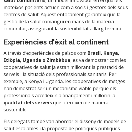
salut comunitaris
, un model innovador en el qual els
mateixos pacients actuen com a socis i gestors dels seus
centres de salut. Aquest enfocament garanteix que la
gestió de la salut romangui en mans de la mateixa
comunitat, assegurant la sostenibilitat a llarg termini.
Experiències d'èxit al continent
A través d’experiències de països com
Brasil, Kenya,
Etiòpia, Uganda o Zimbàbue
, es va demostrar com les
cooperatives de salut ja estan millorant la prestació de
serveis i la situació dels professionals sanitaris. Per
exemple, a Kenya i Uganda, les cooperatives de metges
han demostrat ser un mecanisme viable perquè els
professionals accedeixin a finançament i millorin la
qualitat dels serveis
que ofereixen de manera
sostenible.
Els delegats també van abordar el disseny de models de
salut escalables i la proposta de polítiques públiques