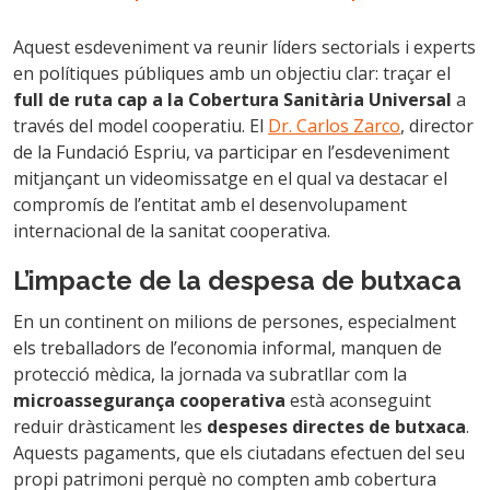
Aquest esdeveniment va reunir líders sectorials i experts
en polítiques públiques amb un objectiu clar: traçar el
full de ruta cap a la Cobertura Sanitària Universal
a
través del model cooperatiu. El
Dr. Carlos Zarco
, director
de la Fundació Espriu, va participar en l’esdeveniment
mitjançant un videomissatge en el qual va destacar el
compromís de l’entitat amb el desenvolupament
internacional de la sanitat cooperativa.
L’impacte de la despesa de butxaca
En un continent on milions de persones, especialment
els treballadors de l’economia informal, manquen de
protecció mèdica, la jornada va subratllar com la
microassegurança cooperativa
està aconseguint
reduir dràsticament les
despeses directes de butxaca
.
Aquests pagaments, que els ciutadans efectuen del seu
propi patrimoni perquè no compten amb cobertura