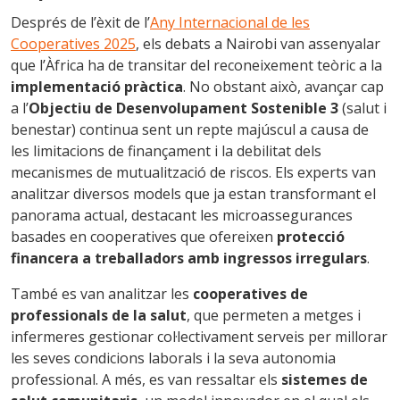
Després de l’èxit de l’
Any Internacional de les
Cooperatives 2025
, els debats a Nairobi van assenyalar
que l’Àfrica ha de transitar del reconeixement teòric a la
implementació pràctica
. No obstant això, avançar cap
a l’
Objectiu de Desenvolupament Sostenible 3
(salut i
benestar) continua sent un repte majúscul a causa de
les limitacions de finançament i la debilitat dels
mecanismes de mutualització de riscos. Els experts van
analitzar diversos models que ja estan transformant el
panorama actual, destacant les microassegurances
basades en cooperatives que ofereixen
protecció
financera a treballadors amb ingressos irregulars
.
També es van analitzar les
cooperatives de
professionals de la salut
, que permeten a metges i
infermeres gestionar col·lectivament serveis per millorar
les seves condicions laborals i la seva autonomia
professional. A més, es van ressaltar els
sistemes de