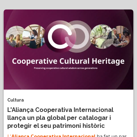
Cultura
L'Aliança Cooperativa Internacional
llança un pla global per catalogar i
protegir el seu patrimoni històric
L'
Aliança Cooperativa Internacional
ha fet un pas