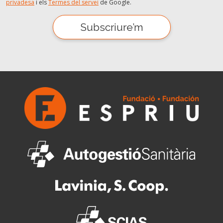
privadesa
i els
Termes del servei
de Google.