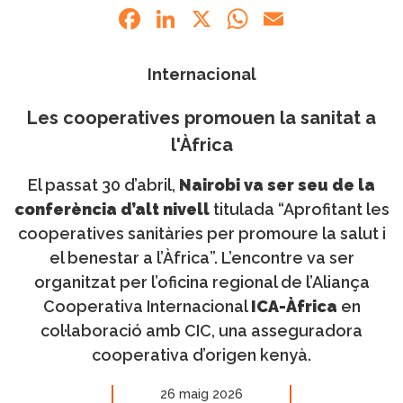
Facebook
LinkedIn
X
WhatsApp
Email
Internacional
Les cooperatives promouen la sanitat a
l'Àfrica
El passat 30 d’abril,
Nairobi va ser seu de la
conferència d’alt nivell
titulada “Aprofitant les
cooperatives sanitàries per promoure la salut i
el benestar a l’Àfrica”. L’encontre va ser
organitzat per l’oficina regional de l’Aliança
Cooperativa Internacional
ICA-Àfrica
en
col·laboració amb CIC, una asseguradora
cooperativa d’origen kenyà.
26 maig 2026