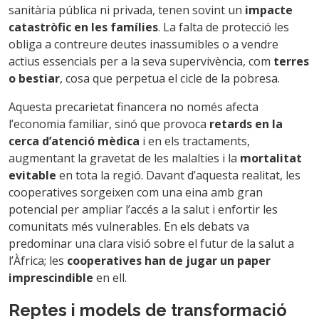
sanitària pública ni privada, tenen sovint un
impacte
catastròfic en les famílies
. La falta de protecció les
obliga a contreure deutes inassumibles o a vendre
actius essencials per a la seva supervivència, com
terres
o bestiar
, cosa que perpetua el cicle de la pobresa.
Aquesta precarietat financera no només afecta
l’economia familiar, sinó que provoca
retards en la
cerca d’atenció mèdica
i en els tractaments,
augmentant la gravetat de les malalties i la
mortalitat
evitable
en tota la regió. Davant d’aquesta realitat, les
cooperatives sorgeixen com una eina amb gran
potencial per ampliar l’accés a la salut i enfortir les
comunitats més vulnerables. En els debats va
predominar una clara visió sobre el futur de la salut a
l’Àfrica; les
cooperatives han de jugar un paper
imprescindible
en ell.
Reptes i models de transformació