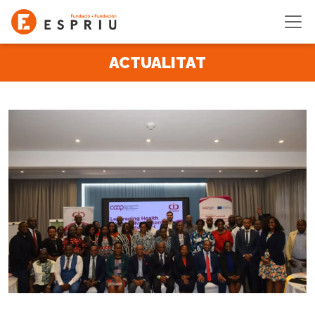
Vés al contingut
ACTUALITAT