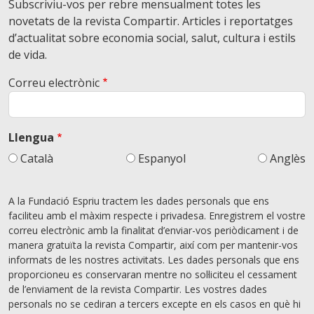
Subscriviu-vos per rebre mensualment totes les
novetats de la revista Compartir. Articles i reportatges
d’actualitat sobre economia social, salut, cultura i estils
de vida.
Correu electrònic
Llengua
Català
Espanyol
Anglès
A la Fundació Espriu tractem les dades personals que ens
faciliteu amb el màxim respecte i privadesa. Enregistrem el vostre
correu electrònic amb la finalitat d’enviar-vos periòdicament i de
manera gratuïta la revista Compartir, així com per mantenir-vos
informats de les nostres activitats. Les dades personals que ens
proporcioneu es conservaran mentre no sol·liciteu el cessament
de l’enviament de la revista Compartir. Les vostres dades
personals no se cediran a tercers excepte en els casos en què hi