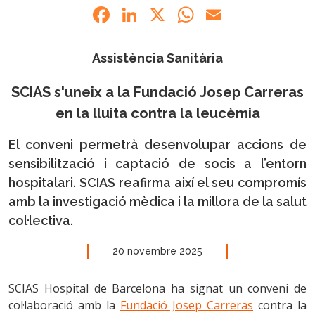
Facebook
LinkedIn
X
WhatsApp
Email
Assistència Sanitària
SCIAS s'uneix a la Fundació Josep Carreras
en la lluita contra la leucèmia
El conveni permetrà desenvolupar accions de
sensibilització i captació de socis a l’entorn
hospitalari. SCIAS reafirma així el seu compromís
amb la investigació mèdica i la millora de la salut
col·lectiva.
20 novembre 2025
SCIAS Hospital de Barcelona ha signat un conveni de
col·laboració amb la
Fundació Josep Carreras
contra la