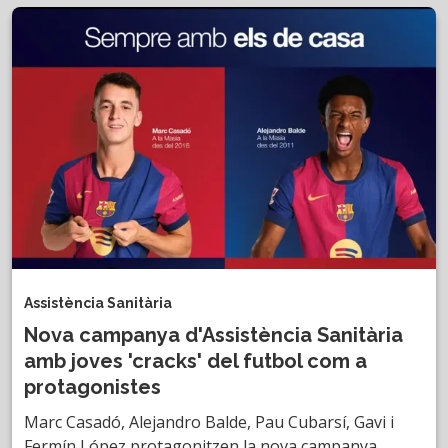
Assistència Sanitària
Nova campanya d'Assistència Sanitària
amb joves 'cracks' del futbol com a
protagonistes
Marc Casadó, Alejandro Balde, Pau Cubarsí, Gavi i
Fermín López protagonitzen la nova campanya