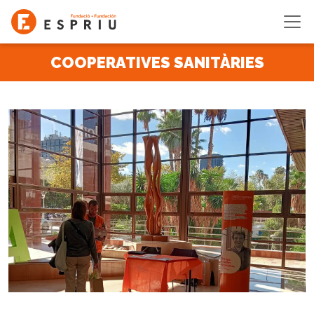
Vés al contingut
COOPERATIVES SANITÀRIES