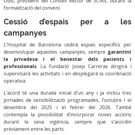
Obis, president del Consell Rector de SCIAS, durant la
formalització del conveni.
Cessió d’espais per a les
campanyes
L’Hospital de Barcelona cedirà espais específics per
desenvolupar aquestes campanyes, sempre
garantint
la privadesa i el benestar dels pacients i
professionals
. La Fundació Josep Carreras dirigirà i
supervisarà les activitats i en desplegarà la coordinació
operativa.
L’acord té una durada inicial d’un any i ja inclou tres
jornades de sensibilització programades, l’octubre i el
desembre del 2025 i el febrer del 2026. També
contempla la possibilitat d’incorporar noves accions
durant la seva vigència, sempre que s’acordin
prèviament entre les parts.