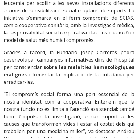
leucèmia per acollir a les seves instal·lacions diferents
accions de sensibilització social i captació de suports. La
iniciativa s’emmarca en el ferm compromís de SCIAS,
com a cooperativa sanitària, amb la investigació mèdica,
la responsabilitat social corporativa i la construcció d’un
model de salut més humà i compromès.
Gràcies a l’acord, la Fundació Josep Carreras podrà
desenvolupar campanyes informatives dins de l’hospital
per conscienciar
sobre les
malalties hematològiques
malignes
i fomentar la implicació de la ciutadania per
erradicar-les.
“El compromís social forma una part essencial de la
nostra identitat com a cooperativa. Entenem que la
nostra funció no es limita a l’atenció assistencial: també
hem d’impulsar la investigació, donar suport a les
causes que transformen vides i estar al costat dels qui
treballen per una medicina millor”, va destacar Andreu