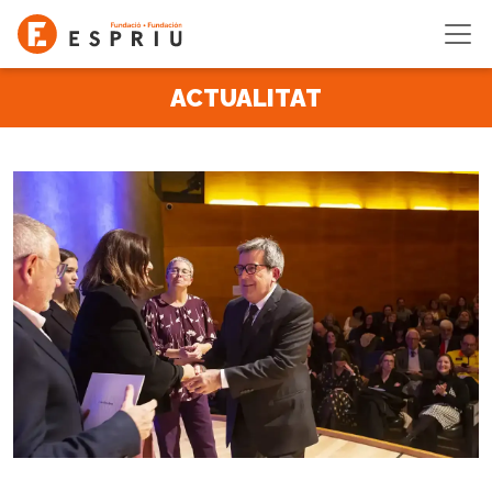
Vés al contingut
ACTUALITAT