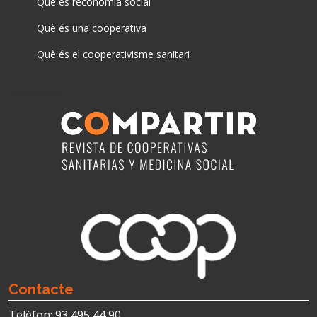
Què és l’economia social
Què és una cooperativa
Què és el cooperativisme sanitari
Actualitat
Contacte
Telèfon: 93 495 44 90