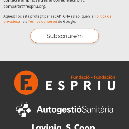
contacte amb nosaltres al correu electrònic
compartir@fespriu.org.
Aquest lloc està protegit per reCAPTCHA i s'apliquen la
Política de
privadesa
i els
Termes del servei
de Google.