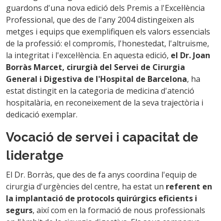
guardons d'una nova edició dels Premis a l'Excel·lència
Professional, que des de l'any 2004 distingeixen als
metges i equips que exemplifiquen els valors essencials
de la professió: el compromís, l'honestedat, l'altruisme,
la integritat i l'excel·lència. En aquesta edició,
el Dr. Joan
Borràs Marcet, cirurgià del Servei de Cirurgia
General i Digestiva de l'Hospital de Barcelona
, ha
estat distingit en la categoria de medicina d'atenció
hospitalària, en reconeixement de la seva trajectòria i
dedicació exemplar.
Vocació de servei i capacitat de
lideratge
El Dr. Borràs, que des de fa anys coordina l'equip de
cirurgia d'urgències del centre, ha estat un
referent en
la implantació de protocols quirúrgics eficients i
segurs
, així com en la formació de nous professionals