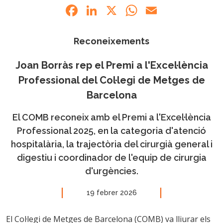
Facebook
LinkedIn
X
WhatsApp
Email
Reconeixements
Joan Borràs rep el Premi a l'Excel·lència
Professional del Col·legi de Metges de
Barcelona
El COMB reconeix amb el Premi a l'Excel·lència
Professional 2025, en la categoria d'atenció
hospitalària, la trajectòria del cirurgià general i
digestiu i coordinador de l'equip de cirurgia
d'urgències.
19 febrer 2026
El Col·legi de Metges de Barcelona (COMB) va lliurar els