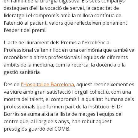
en l'àmbit de la cirurgia digestiva. Els seus companys
destaquen d'ell la vocació de servei, la capacitat de
lideratge i el compromís amb la millora contínua de
l'atenció al pacient, valors que reflecteixen plenament
l'esperit del premi.
L'acte de lliurament dels Premis a l'Excel·lència
Professional va tenir lloc en una cerimònia que també va
reconèixer a altres professionals i equips de diferents
àmbits de la medicina, com la recerca, la docència o la
gestió sanitària.
Des de
l'Hospital de Barcelona
, aquest reconeixement es
va viure amb gran satisfacció i orgull col·lectiu, com una
mostra del talent, el compromís i la qualitat humana dels
professionals que formen part de la institució. El Dr.
Borràs se suma així a la llista de metges i equips del
centre que, al llarg dels anys, han rebut aquest
prestigiós guardó del COMB.