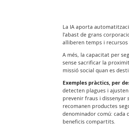
La IA aporta automatitzaci
l’abast de grans corporaci
alliberen temps i recursos 
A més, la capacitat per se
sense sacrificar la proxim
missió social quan es desti
Exemples pràctics, per de
detecten plagues i ajusten
prevenir fraus i dissenyar
recomanen productes segons
denominador comú: cada da
beneficis compartits.