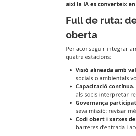
així la IA es converteix e
Full de ruta: d
oberta
Per aconseguir integrar am
quatre estacions:
Visió alineada amb val
socials o ambientals vo
Capacitació contínua.
als socis interpretar re
Governança participat
seva missió: revisar mè
Codi obert i xarxes de 
barreres d’entrada i acc