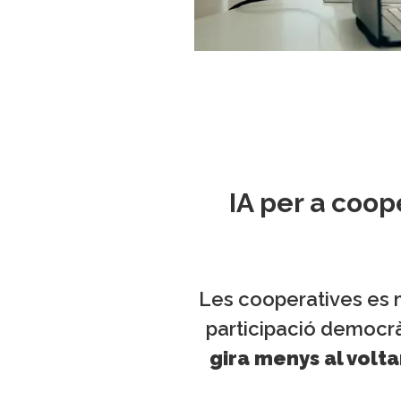
IA per a coop
Les cooperatives es mo
participació democrà
gira menys al volt