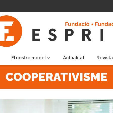
El nostre model
Actualitat
Revist
COOPERATIVISME