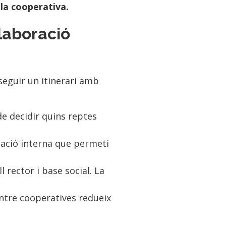
 la cooperativa.
·laboració
seguir un itinerari amb
e decidir quins reptes
zació interna que permeti
 rector i base social. La
ntre cooperatives redueix