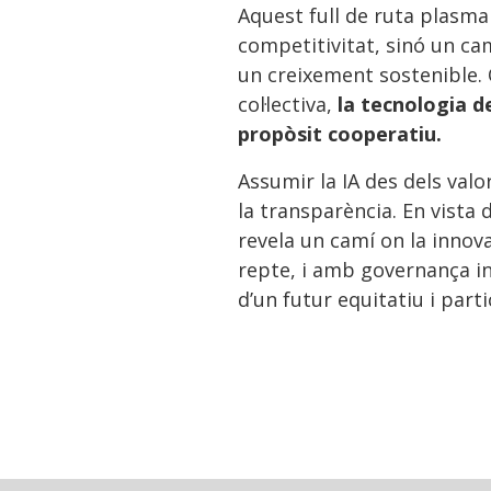
Aquest full de ruta plasma
competitivitat, sinó un ca
un creixement sostenible. 
col·lectiva,
la tecnologia de
propòsit cooperatiu.
Assumir la IA des dels valor
la transparència. En vista
revela un camí on la innov
repte, i amb governança inte
d’un futur equitatiu i part