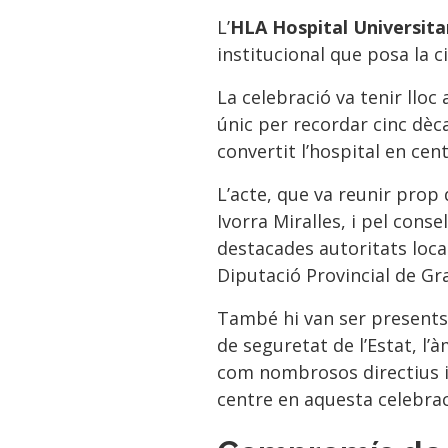
L’
HLA Hospital Universit
institucional que posa la c
La celebració va tenir lloc
únic per recordar cinc dèc
convertit l’hospital en cen
L’acte, que va reunir prop
Ivorra Miralles, i pel con
destacades autoritats local
Diputació Provincial de G
També hi van ser presents 
de seguretat de l’Estat, l’àm
com nombrosos directius i 
centre en aquesta celebrac