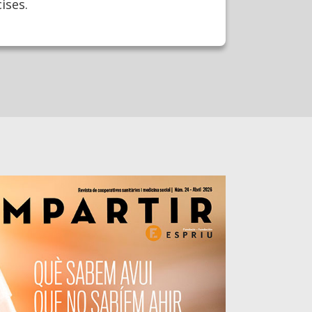
ises.