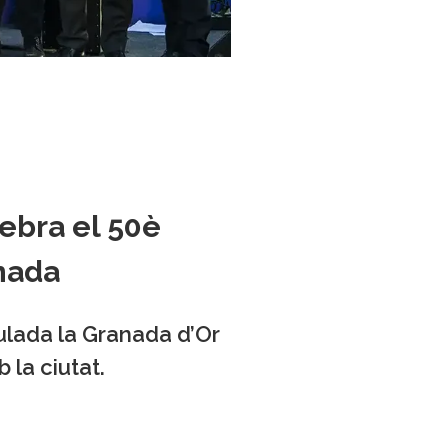
ebra el 50è
nada
ulada la Granada d’Or
 la ciutat.