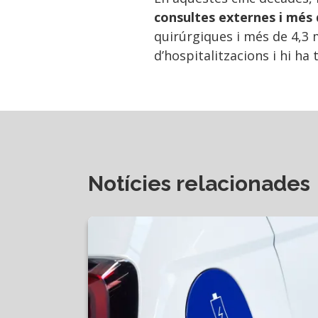
consultes externes i més 
quirúrgiques i més de 4,3 
d’hospitalitzacions i hi ha
Notícies relacionades