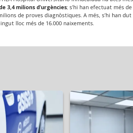
de 3,4 milions d’urgències
; s’hi han efectuat més de
milions de proves diagnòstiques. A més, s’hi han dut
 tingut lloc més de 16.000 naixements.