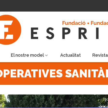
El nostre model
Actualitat
Revist
PERATIVES SANITÀ