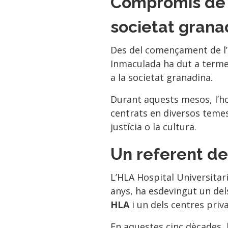
Compromís de 
societat gran
Des del començament de l’
Inmaculada ha dut a terme 
a la societat granadina.
Durant aquests mesos, l’hos
centrats en diversos temes
justícia o la cultura.
Un referent de
L’HLA Hospital Universitar
anys, ha esdevingut un de
HLA
i un dels centres pri
En aquestes cinc dècades, 