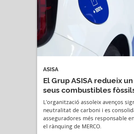
ASISA
El Grup ASISA redueix un 
seus combustibles fòssil
L’organització assoleix avenços sign
neutralitat de carboni i es consoli
asseguradores més responsable en
el rànquing de MERCO.