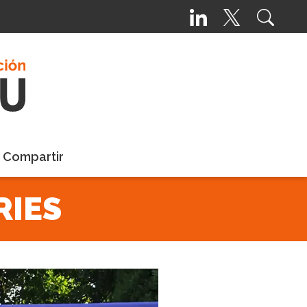
a Compartir
RIES