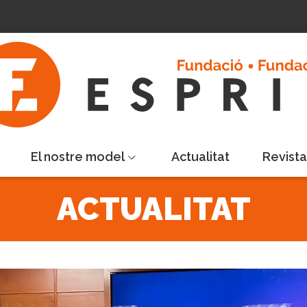
El nostre model
Actualitat
Revist
ACTUALITAT