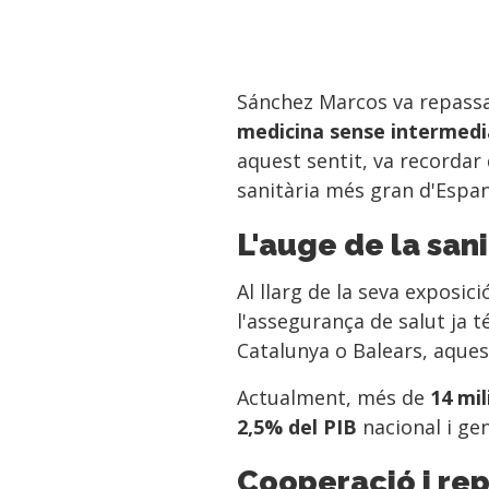
Sánchez Marcos va repassa
medicina sense intermedi
aquest sentit, va recordar
sanitària més gran d'Espan
L'auge de la san
Al llarg de la seva exposic
l'assegurança de salut ja 
Catalunya o Balears, aques
Actualment, més de
14 mi
2,5% del PIB
nacional i ge
Cooperació i rep