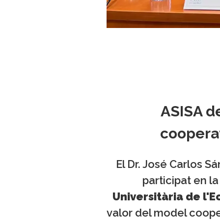
ASISA de
cooperat
El Dr. José Carlos S
participat en l
Universitària de l'
valor del model cooper