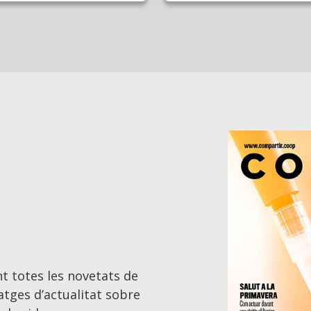
t totes les novetats de
tatges d’actualitat sobre