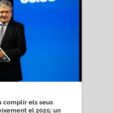
a complir els seus
eixement el 2025: un