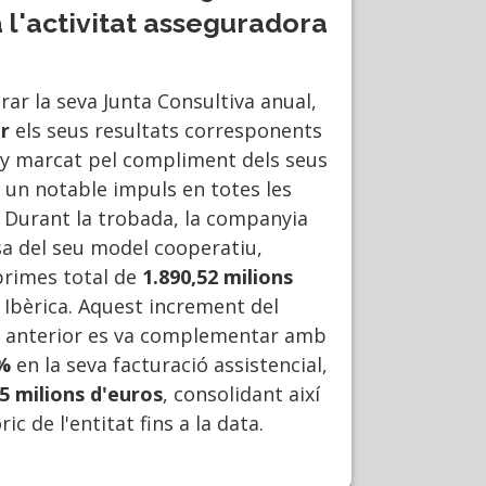
a l'activitat asseguradora
rar la seva Junta Consultiva anual,
r
els seus resultats corresponents
ny marcat pel compliment dels seus
i un notable impuls en totes les
. Durant la trobada, la companyia
sa del seu model cooperatiu,
primes total de
1.890,52 milions
 Ibèrica. Aquest increment del
y anterior es va complementar amb
%
en la seva facturació assistencial,
5 milions d'euros
, consolidant així
ric de l'entitat fins a la data.