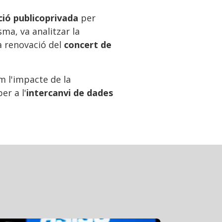
ció publicoprivada
per
ma, va analitzar la
a renovació del
concert de
m l'impacte de la
er a l'
intercanvi de dades