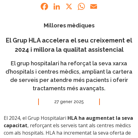
Facebook
LinkedIn
X
WhatsApp
Email
Millores mèdiques
El Grup HLA accelera el seu creixement el
2024 i millora la qualitat assistencial
El grup hospitalari ha reforçat la seva xarxa
d’hospitals i centres mèdics, ampliant la cartera
de serveis per atendre més pacients i oferir
tractaments més avançats.
27 gener 2025
El 2024, el Grup Hospitalari
HLA ha augmentat la seva
capacitat
, reforçant els serveis tant als centres mèdics
com als hospitals. HLA ha incrementat la seva oferta de