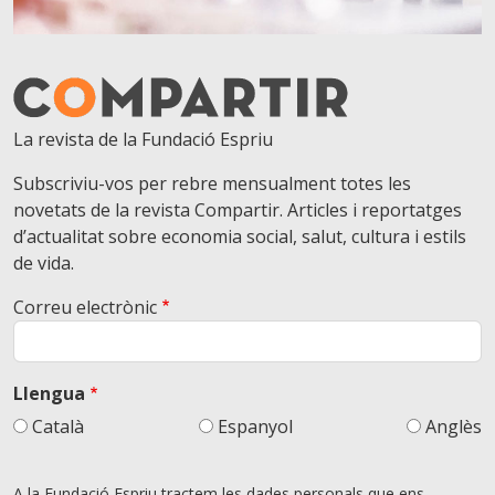
La revista de la Fundació Espriu
Subscriviu-vos per rebre mensualment totes les
novetats de la revista Compartir. Articles i reportatges
d’actualitat sobre economia social, salut, cultura i estils
de vida.
Correu electrònic
Llengua
Català
Espanyol
Anglès
A la Fundació Espriu tractem les dades personals que ens