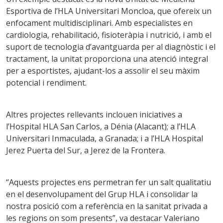
Esportiva de l’HLA Universitari Moncloa, que ofereix un
enfocament multidisciplinari. Amb especialistes en
cardiologia, rehabilitació, fisioteràpia i nutrició, i amb el
suport de tecnologia d’avantguarda per al diagnòstic i el
tractament, la unitat proporciona una atenció integral
per a esportistes, ajudant-los a assolir el seu màxim
potencial i rendiment.
Altres projectes rellevants inclouen iniciatives a
l’Hospital HLA San Carlos, a Dénia (Alacant); a l’HLA
Universitari Inmaculada, a Granada; i a l’HLA Hospital
Jerez Puerta del Sur, a Jerez de la Frontera.
“Aquests projectes ens permetran fer un salt qualitatiu
en el desenvolupament del Grup HLA i consolidar la
nostra posició com a referència en la sanitat privada a
les regions on som presents”, va destacar Valeriano