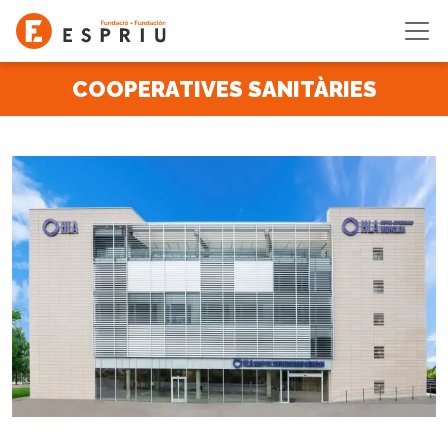
Vés al contingut
COOPERATIVES SANITÀRIES