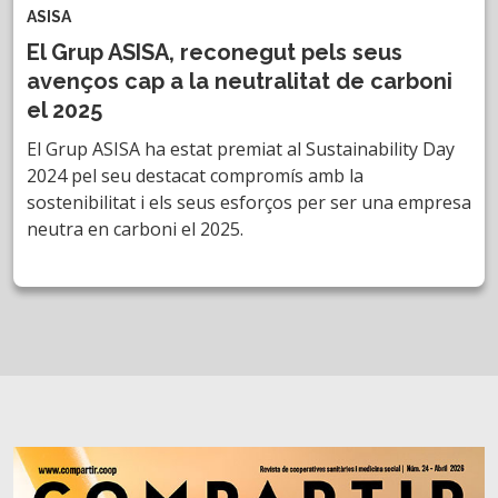
ASISA
El Grup ASISA, reconegut pels seus
avenços cap a la neutralitat de carboni
el 2025
El Grup ASISA ha estat premiat al Sustainability Day
2024 pel seu destacat compromís amb la
sostenibilitat i els seus esforços per ser una empresa
neutra en carboni el 2025.