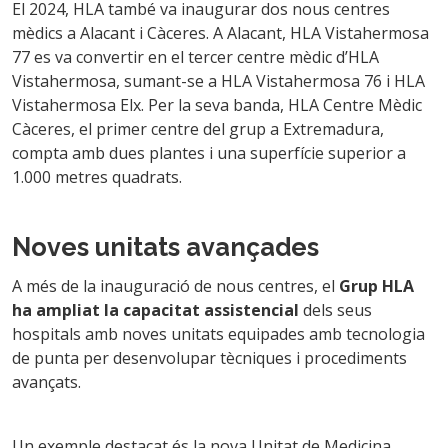
El 2024, HLA també va inaugurar dos nous centres
mèdics a Alacant i Càceres. A Alacant, HLA Vistahermosa
77 es va convertir en el tercer centre mèdic d’HLA
Vistahermosa, sumant-se a HLA Vistahermosa 76 i HLA
Vistahermosa Elx. Per la seva banda, HLA Centre Mèdic
Càceres, el primer centre del grup a Extremadura,
compta amb dues plantes i una superfície superior a
1.000 metres quadrats.
Noves unitats avançades
A més de la inauguració de nous centres, el
Grup HLA
ha ampliat la capacitat assistencial
dels seus
hospitals amb noves unitats equipades amb tecnologia
de punta per desenvolupar tècniques i procediments
avançats.
Un exemple destacat és la nova Unitat de Medicina