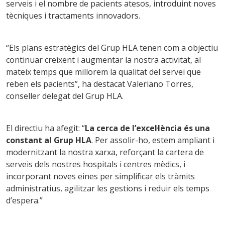
serveis i el nombre de pacients atesos, introduint noves
tècniques i tractaments innovadors.
“Els plans estratègics del Grup HLA tenen com a objectiu
continuar creixent i augmentar la nostra activitat, al
mateix temps que millorem la qualitat del servei que
reben els pacients”, ha destacat Valeriano Torres,
conseller delegat del Grup HLA.
El directiu ha afegit: “
La cerca de l’excel·lència és una
constant al Grup HLA
. Per assolir-ho, estem ampliant i
modernitzant la nostra xarxa, reforçant la cartera de
serveis dels nostres hospitals i centres mèdics, i
incorporant noves eines per simplificar els tràmits
administratius, agilitzar les gestions i reduir els temps
d’espera.”