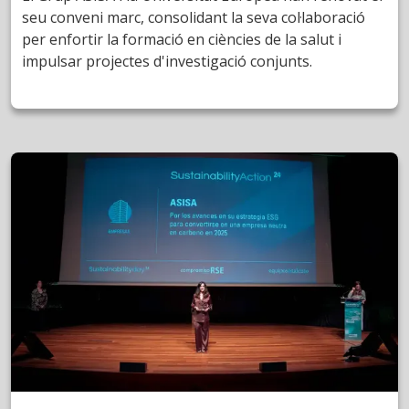
seu conveni marc, consolidant la seva col·laboració
per enfortir la formació en ciències de la salut i
impulsar projectes d'investigació conjunts.