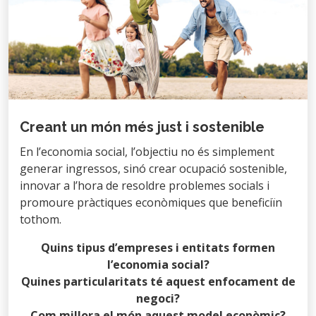
Creant un món més just i sostenible
En l’economia social, l’objectiu no és simplement
generar ingressos, sinó crear ocupació sostenible,
innovar a l’hora de resoldre problemes socials i
promoure pràctiques econòmiques que beneficiïn
tothom.
Quins tipus d’empreses i entitats formen
l’economia social?
Quines particularitats té aquest enfocament de
negoci?
Com millora el món aquest model econòmic?