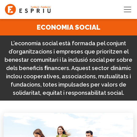
Vés al contingut
ECONOMIA SOCIAL
L’economia social està formada pel conjunt
d’organitzacions i empreses que prioritzen el
benestar comunitari i la inclusió social per sobre
dels beneficis ﬁnancers. Aquest sector dinàmic
inclou cooperatives, associacions, mutualitats i
fundacions, totes impulsades per valors de
solidaritat, equitat i responsabilitat social.