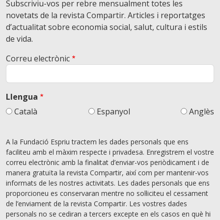
Subscriviu-vos per rebre mensualment totes les
novetats de la revista Compartir. Articles i reportatges
d’actualitat sobre economia social, salut, cultura i estils
de vida.
Correu electrònic
Llengua
Català
Espanyol
Anglès
A la Fundació Espriu tractem les dades personals que ens
faciliteu amb el màxim respecte i privadesa. Enregistrem el vostre
correu electrònic amb la finalitat d’enviar-vos periòdicament i de
manera gratuïta la revista Compartir, així com per mantenir-vos
informats de les nostres activitats. Les dades personals que ens
proporcioneu es conservaran mentre no sol·liciteu el cessament
de l’enviament de la revista Compartir. Les vostres dades
personals no se cediran a tercers excepte en els casos en què hi