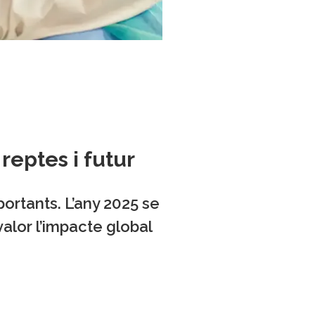
reptes i futur
ortants. L’any 2025 se
valor l’impacte global