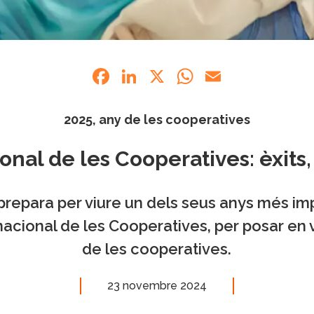
Facebook
LinkedIn
X
WhatsApp
Email
2025, any de les cooperatives
onal de les Cooperatives: èxits, 
prepara per viure un dels seus anys més imp
nacional de les Cooperatives, per posar en 
de les cooperatives.
23 novembre 2024