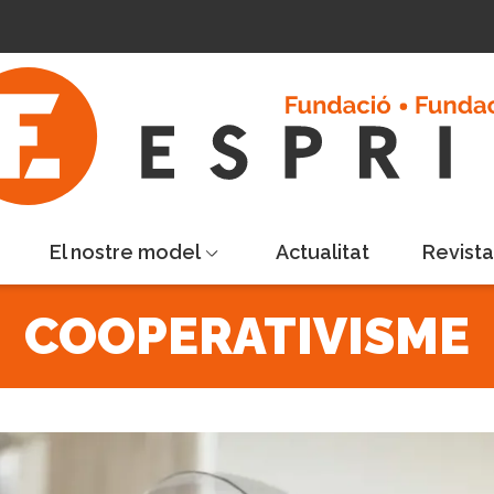
El nostre model
Actualitat
Revist
COOPERATIVISME