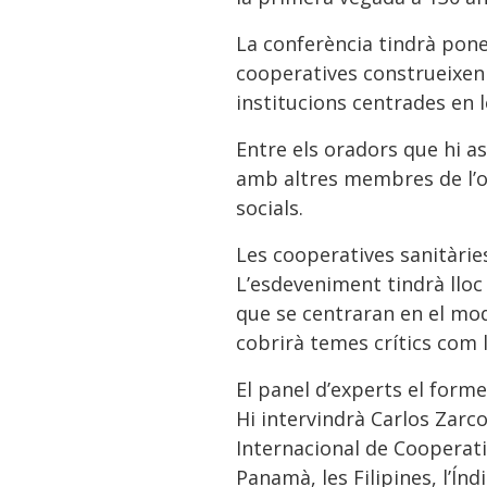
La conferència tindrà pone
cooperatives construeixen 
institucions centrades en 
Entre els oradors que hi a
amb altres membres de l’or
socials.
Les cooperatives sanitàrie
L’esdeveniment tindrà lloc 
que se centraran en el mod
cobrirà temes crítics com la
El panel d’experts el form
Hi intervindrà Carlos Zarco
Internacional de Cooperati
Panamà, les Filipines, l’Índia