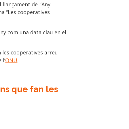
l llançament de l’Any
ema “Les cooperatives
any com una data clau en el
n les cooperatives arreu
 l’
ONU
.
ons que fan les