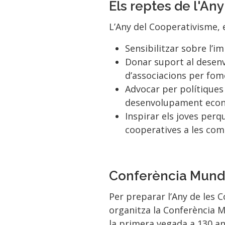
Els reptes de l'An
L’Any del Cooperativisme, e
Sensibilitzar sobre l’
Donar suport al desenv
d’associacions per fom
Advocar per polítiques
desenvolupament econò
Inspirar els joves perq
cooperatives a les com
Conferència Mundi
Per preparar l’Any de les C
organitza la Conferència M
la primera vegada a 130 any