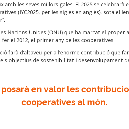
x amb les seves millors gales. El 2025 se celebrarà e
atives (IYC2025, per les sigles en anglès), sota el l
r”.
 les Nacions Unides (ONU) que ha marcat el proper 
fer el 2012, el primer any de les cooperatives.
ció farà d’altaveu per a l’enorme contribució que fa
els objectius de sostenibilitat i desenvolupament de
 posarà en valor les contribuci
cooperatives al món.