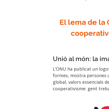
El lema de la
cooperativ
Unió al món: la i
L’ONU ha publicat un logoti
formes, mostra persones un
global, valors essencials d
cooperativisme: gent treba