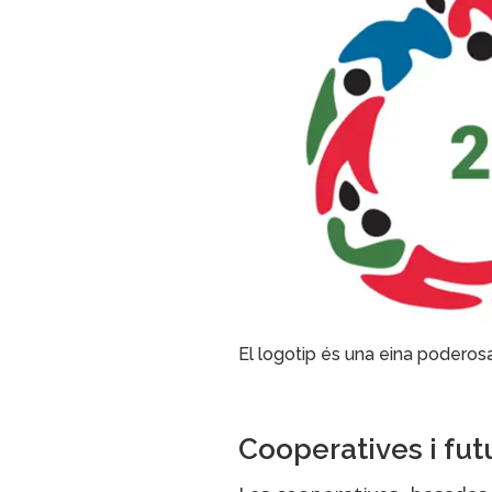
El logotip és una eina poderos
Cooperatives i fut