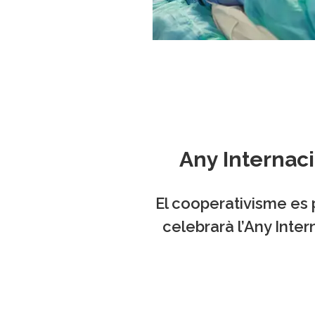
Any Internaci
El cooperativisme es 
celebrarà l’Any Inter