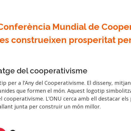
 Conferència Mundial de Cooper
es construeixen prosperitat per
matge del cooperativisme
p per a l’Any del Cooperativisme. El disseny, mitjan
ides que formen el món. Aquest logotip simbolitza la
el cooperativisme. L’ONU cerca amb ell destacar els 
llant junta per construir un món millor.